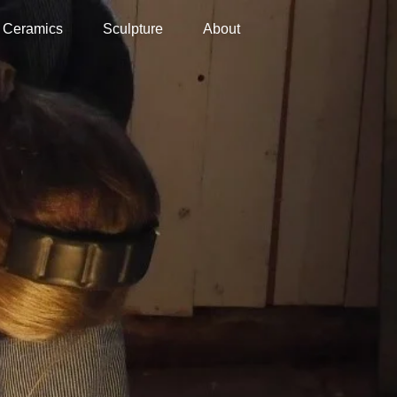
Ceramics
Sculpture
About