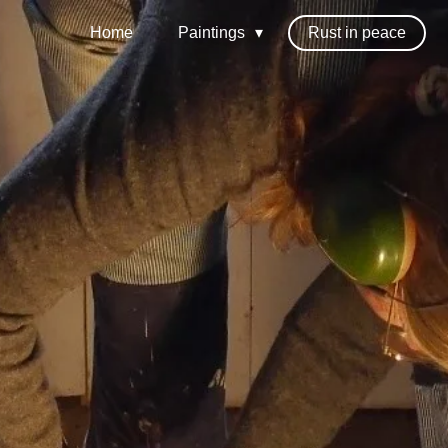
Home
Paintings
Rust in peace